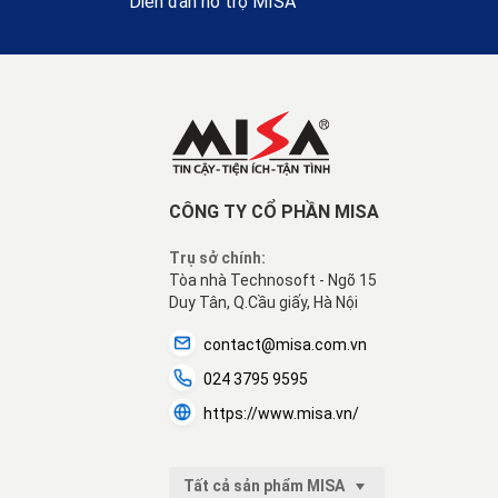
Diễn đàn hỗ trợ MISA
CÔNG TY CỔ PHẦN MISA
Trụ sở chính:
Tòa nhà Technosoft - Ngõ 15
Duy Tân, Q.Cầu giấy, Hà Nội
contact@misa.com.vn
024 3795 9595
https://www.misa.vn/
Tất cả sản phẩm MISA