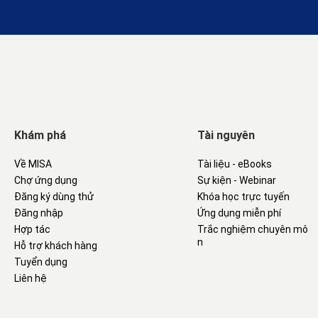
Khám phá
Tài nguyên
Về MISA
Tài liệu - eBooks
Chợ ứng dụng
Sự kiện - Webinar
Đăng ký dùng thử
Khóa học trực tuyến
Đăng nhập
Ứng dụng miễn phí
Hợp tác
Trắc nghiệm chuyên mô
n
Hỗ trợ khách hàng
Tuyển dụng
Liên hệ