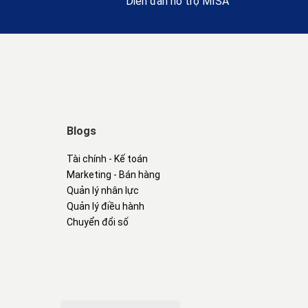
Diễn đàn hỗ trợ MISA
Blogs
Tài chính - Kế toán
Marketing - Bán hàng
Quản lý nhân lực
Quản lý điều hành
Chuyển đổi số