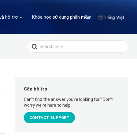
và hỗ trợ
Khóa học sử dụng phần mềm
Tiếng Việt
Search
for:
Cần hỗ trợ
Can't find the answer you're looking for? Don't
worry we're here to help!
CONTACT SUPPORT