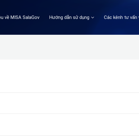
iệu về MISA SalaGov
Hướng dẫn sử dụng
Các kênh tư vấn 