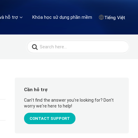
và hỗ trợ
Khóa học sử dụng phần mềm
Tiếng Việt
Search
for:
Cần hỗ trợ
Can't find the answer you're looking for? Don't
worry we're here to help!
CONTACT SUPPORT