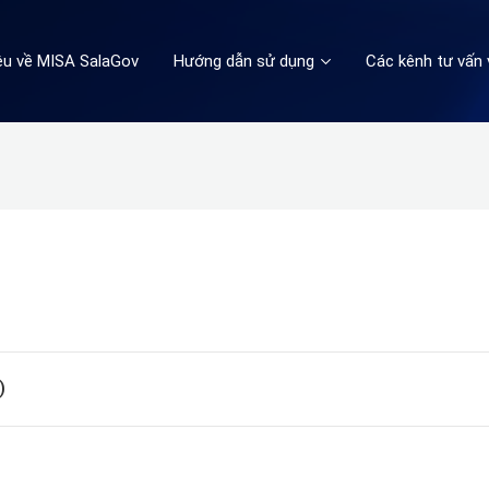
iệu về MISA SalaGov
Hướng dẫn sử dụng
Các kênh tư vấn 
)