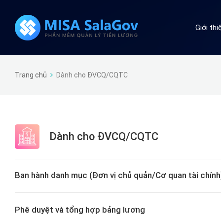
Giới th
Trang chủ
Dành cho ĐVCQ/CQTC
Dành cho ĐVCQ/CQTC
Ban hành danh mục (Đơn vị chủ quản/Cơ quan tài chính
Phê duyệt và tổng hợp bảng lương