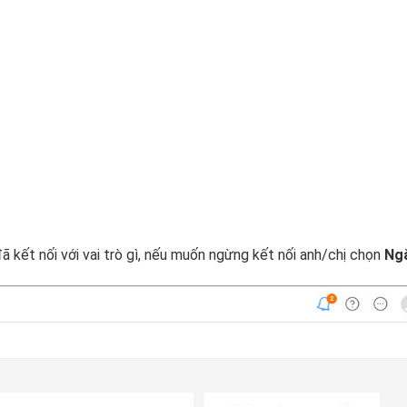
đã kết nối với vai trò gì, nếu muốn ngừng kết nối anh/chị chọn
Ng