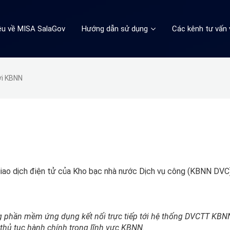
iệu về MISA SalaGov
Hướng dẫn sử dụng
Các kênh tư vấn 
ới KBNN
 giao dịch điện tử của Kho bạc nhà nước Dịch vụ công (KBNN DVC)
ng phần mềm ứng dụng kết nối trực tiếp tới hệ thống DVCTT KBN
h thủ tục hành chính trong lĩnh vực KBNN.