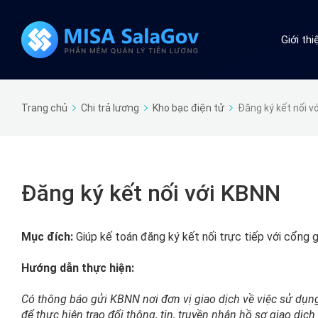
Giới th
Trang chủ
Chi trả lương
Kho bạc điện tử
Đăng ký kết nối v
Đăng ký kết nối với KBNN
Mục đích:
Giúp kế toán đăng ký kết nối trực tiếp với cổng
Hướng dẫn thực hiện:
Có thông báo gửi KBNN nơi đơn vị giao dịch về việc sử dụ
để thực hiện trao đổi thông, tin, truyền nhận hồ sơ giao dịc