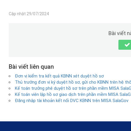
Cập nhật 29/07/2024
Bài viết 
Bài viết liên quan
Đơn vị kiểm tra kết quả KBNN xét duyệt hồ sơ
Thủ trưởng đơn vị ký duyệt hồ sơ, gửi cho KBNN trên hệ t
Kế toán trưởng phê duyệt hồ sơ trên phần mềm MISA Sala
Kế toán viên lập hồ sơ giao dịch trên phần mềm MISA Sala
Đăng nhập tài khoản kết nối DVC KBNN trên MISA SalaGov