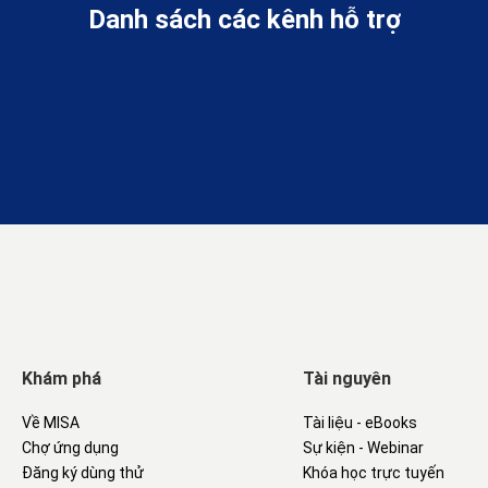
Danh sách các kênh hỗ trợ
Khám phá
Tài nguyên
Về MISA
Tài liệu - eBooks
Chợ ứng dụng
Sự kiện - Webinar
Đăng ký dùng thử
Khóa học trực tuyến