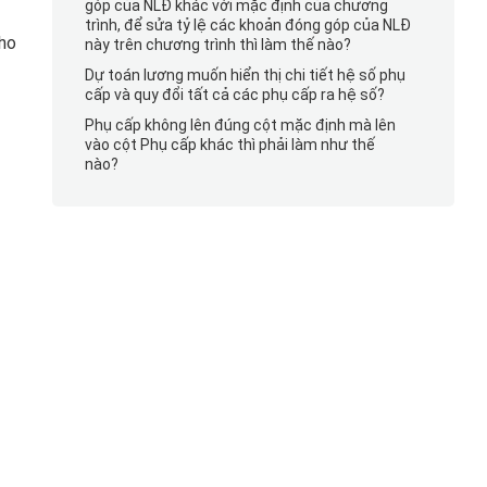
góp của NLĐ khác với mặc định của chương
trình, để sửa tỷ lệ các khoản đóng góp của NLĐ
Kho
này trên chương trình thì làm thế nào?
Dự toán lương muốn hiển thị chi tiết hệ số phụ
cấp và quy đổi tất cả các phụ cấp ra hệ số?
Phụ cấp không lên đúng cột mặc định mà lên
vào cột Phụ cấp khác thì phải làm như thế
nào?