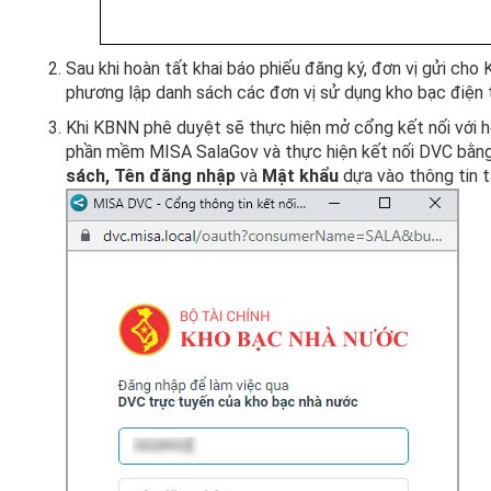
Sau khi hoàn tất khai báo phiếu đăng ký, đơn vị gửi cho 
phương lập danh sách các đơn vị sử dụng kho bạc điện 
Khi KBNN phê duyệt sẽ thực hiện mở cổng kết nối với hệ
phần mềm MISA SalaGov và thực hiện kết nối DVC bằn
sách, Tên đăng nhập
và
Mật khẩu
dựa vào thông tin 