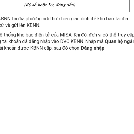
KBNN tại địa phương nơi thực hiện giao dịch để kho bạc tại địa
tử và gửi lên KBNN.
 thống kho bạc điện tử của MISA. Khi đó, đơn vị có thể truy cậ
g tài khoản đã đăng nhập vào DVC KBNN. Nhập mã
Quan hệ ngâ
tài khoản được KBNN cấp, sau đó chọn
Đăng nhập