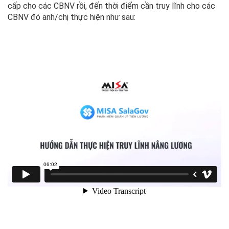
cấp cho các CBNV rồi, đến thời điểm cần truy lĩnh cho các
CBNV đó anh/chị thực hiện như sau: