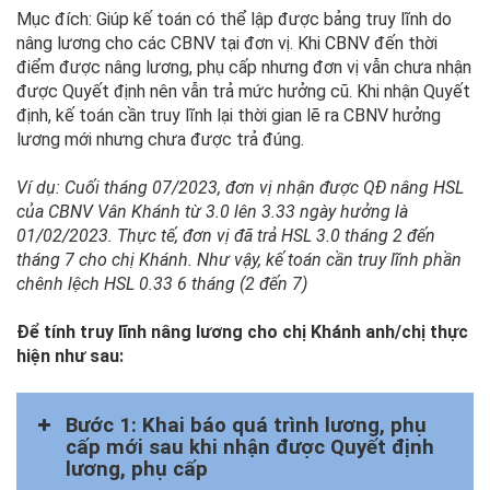
Mục đích: Giúp kế toán có thể lập được bảng truy lĩnh do
nâng lương cho các CBNV tại đơn vị. Khi CBNV đến thời
điểm được nâng lương, phụ cấp nhưng đơn vị vẫn chưa nhận
được Quyết định nên vẫn trả mức hưởng cũ. Khi nhận Quyết
định, kế toán cần truy lĩnh lại thời gian lẽ ra CBNV hưởng
lương mới nhưng chưa được trả đúng.
Ví dụ: Cuối tháng 07/2023, đơn vị nhận được QĐ nâng HSL
của CBNV Vân Khánh từ 3.0 lên 3.33 ngày hưởng là
01/02/2023. Thực tế, đơn vị đã trả HSL 3.0 tháng 2 đến
tháng 7 cho chị Khánh. Như vậy, kế toán cần truy lĩnh phần
chênh lệch HSL 0.33 6 tháng (2 đến 7)
Để tính truy lĩnh nâng lương cho chị Khánh anh/chị thực
hiện như sau:
Bước 1: Khai báo quá trình lương, phụ
cấp mới sau khi nhận được Quyết định
lương, phụ cấp