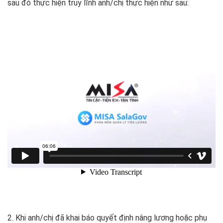
sau đó thực hiện truy lĩnh anh/chị thực hiện như sau:
2. Khi anh/chị đã khai báo quyết định nâng lương hoặc phụ