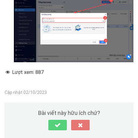
Lượt xem:
887
Cập nhật 02/10/2023
Bài viết này hữu ích chứ?