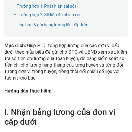
– Trường hợp 1: Phát hiện sai sót
– Trường hợp 2: Số liệu đã chính xác
Tổng hợp & gửi bảng lương lên cấp trên
Mục đích:
Giúp PTC tổng hợp lương của các đơn vị cấp
dưới theo mẫu biểu để gửi cho STC và UBND xem xét, kiểm
tra số tiền chi lương của toàn huyện, dễ dàng kiểm soát số
tiền chi cho lương hàng tháng của từng huyện và từng đối
tượng đơn vị trong huyện, đồng thời đối chiếu số liệu với
tabmit kho bạc.
Hướng dẫn thực hiện:
I. Nhận bảng lương của đơn vị
cấp dưới