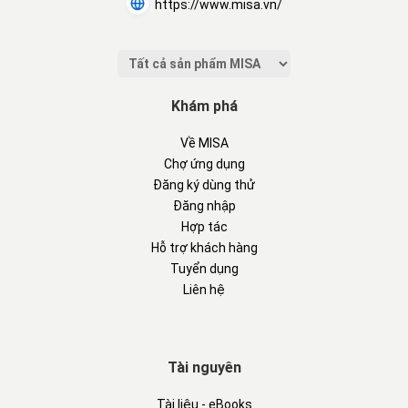
https://www.misa.vn/
Khám phá
Về MISA
Chợ ứng dụng
Đăng ký dùng thử
Đăng nhập
Hợp tác
Hỗ trợ khách hàng
Tuyển dụng
Liên hệ
Tài nguyên
Tài liệu - eBooks