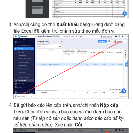
Anh/chị cũng có thể
Xuất khẩu
bảng lương dưới dạng
file Excel để kiểm tra, chỉnh sửa theo mẫu đơn vị.
Để gửi báo cáo lên cấp trên, anh/chị nhấn
Nộp cấp
trên.
Chọn đơn vị nhận báo cáo và đính kèm báo cáo
nếu cần
(Từ tệp có sẵn hoặc danh sách báo cáo đã ký
số trên phần mềm).
Xác nhận
Gửi.