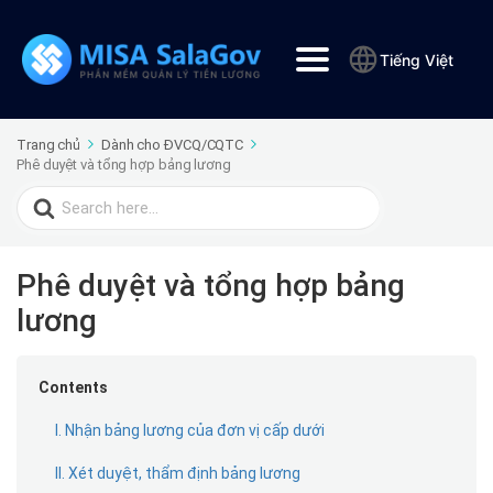
Tiếng Việt
Trang chủ
Dành cho ĐVCQ/CQTC
Phê duyệt và tổng hợp bảng lương
Search
for:
Phê duyệt và tổng hợp bảng
lương
Contents
I. Nhận bảng lương của đơn vị cấp dưới
II. Xét duyệt, thẩm định bảng lương