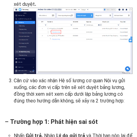
xét duyệt
.
Căn cứ vào xác nhận Hệ số lương cơ quan Nội vụ gửi
xuống, các đơn vị cấp trên sẽ xét duyệt bảng lương,
đồng thời xem xét xem cấp dưới lập bảng lương có
đúng theo hướng dẫn không, sẽ xảy ra 2 trường hợp:
–
Trường hợp 1: Phát hiện sai sót
Nhấn
Gửi trả.
Nhập
Lý do
gửi trả
và Thời hạn nộp lại để