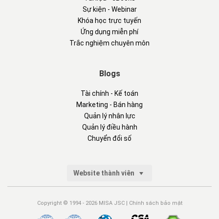
Sự kiện - Webinar
Khóa học trực tuyến
Ứng dụng miễn phí
Trắc nghiệm chuyên môn
Blogs
Tài chính - Kế toán
Marketing - Bán hàng
Quản lý nhân lực
Quản lý điều hành
Chuyển đổi số
Website thành viên
Copyright © 1994 - 2026 MISA JSC |
Chính sách bảo mật