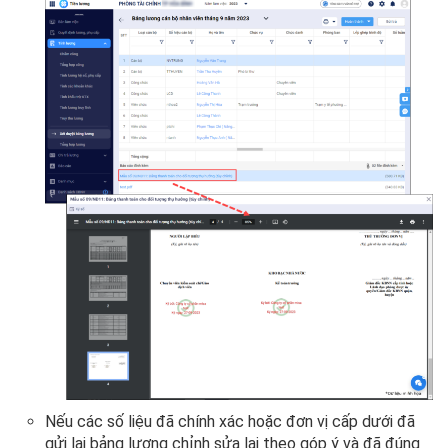
Nếu các số liệu đã chính xác hoặc đơn vị cấp dưới đã
gửi lại bảng lương chỉnh sửa lại theo góp ý và đã đúng