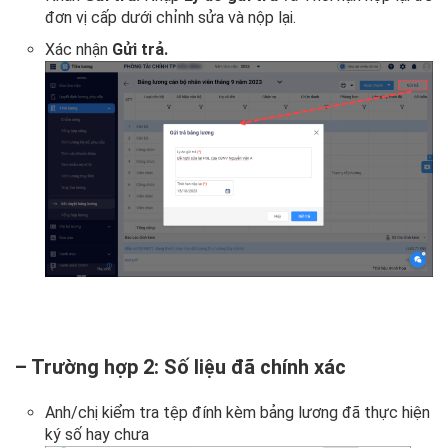
đơn vị cấp dưới chỉnh sửa và nộp lại.
Xác nhận
Gửi trả.
– Trường hợp 2: Số liệu đã chính xác
Anh/chị kiểm tra tệp đính kèm bảng lương đã thực hiện
ký số hay chưa