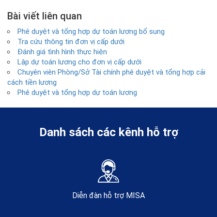
Bài viết liên quan
Phê duyệt và tổng hợp dự toán lương bổ sung
Tra cứu thông tin đơn vị cấp dưới
Đánh giá tình hình thực hiện
Lập dự toán lương cho đơn vị cấp dưới
Chuyên viên Phòng/Sở Tài chính phê duyệt và tổng hợp cải
cách tiền lương
Phê duyệt và tổng hợp dự toán lương
Danh sách các kênh hỗ trợ
Diễn đàn hỗ trợ MISA