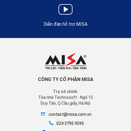
Diễn đàn hỗ trợ MISA
CÔNG TY CỔ PHẦN MISA
Trụ sở chính:
Tòa nhà Technosoft - Ngõ 15
Duy Tân, Q.Cầu giấy, Hà Nội
contact@misa.com.vn
024 3795 9595