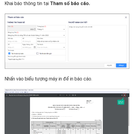
Khai báo thông tin tại
Tham số báo cáo.
Nhấn vào biểu tượng máy in để in báo cáo.