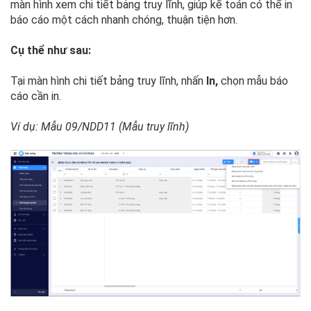
màn hình xem chi tiết bảng truy lĩnh, giúp kế toán có thể in
báo cáo một cách nhanh chóng, thuận tiện hơn.
Cụ thể như sau:
Tại màn hình chi tiết bảng truy lĩnh, nhấn
In,
chọn mẫu báo
cáo cần in.
Ví dụ: Mẫu 09/NDD11 (Mẫu truy lĩnh)