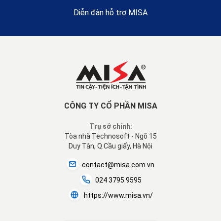
Diễn đàn hỗ trợ MISA
CÔNG TY CỔ PHẦN MISA
Trụ sở chính:
Tòa nhà Technosoft - Ngõ 15
Duy Tân, Q.Cầu giấy, Hà Nội
contact@misa.com.vn
024 3795 9595
https://www.misa.vn/