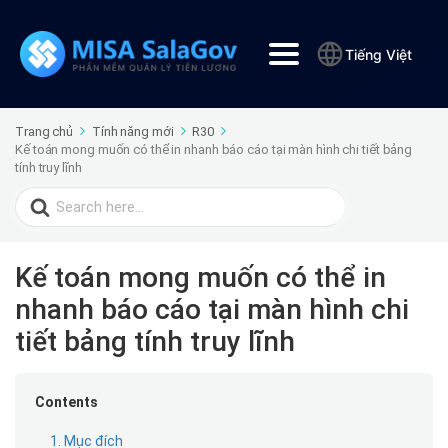
Tiếng Việt
Trang chủ
Tính năng mới
R30
Kế toán mong muốn có thể in nhanh báo cáo tại màn hình chi tiết bảng
tính truy lĩnh
Search
for:
Kế toán mong muốn có thể in
nhanh báo cáo tại màn hình chi
tiết bảng tính truy lĩnh
Contents
1. Mục đích