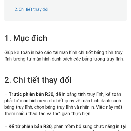
2. Chi tiết thay đổi
1. Mục đích
Giúp kế toán in báo cáo tại màn hình chi tiết bảng tính truy
lĩnh tương tự màn hình danh sách các bảng lương truy lĩnh.
2. Chi tiết thay đổi
–
Trước phiên bản R30,
để in bảng tính truy lĩnh, kế toán
phải từ màn hình xem chi tiết quay về màn hình danh sách
bảng truy lĩnh, chọn bảng truy lĩnh và nhấn in. Việc này mất
thêm nhiều thao tác và thời gian thực hiện.
–
Kể từ phiên bản R30,
phần mềm bổ sung chức năng in tại