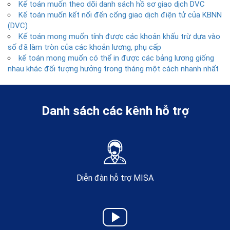
Kế toán muốn theo dõi danh sách hồ sơ giao dịch DVC
Kế toán muốn kết nối đến cổng giao dịch điện tử của KBNN
(DVC)
Kế toán mong muốn tính được các khoản khấu trừ dựa vào
số đã làm tròn của các khoản lương, phụ cấp
kế toán mong muốn có thể in được các bảng lương giống
nhau khác đối tượng hưởng trong tháng một cách nhanh nhất
Danh sách các kênh hỗ trợ
Diễn đàn hỗ trợ MISA