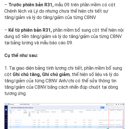
–
Trước phiên bản R31,
mẫu 09 trên phần mềm có cột
Chênh lệch và Lý do nhưng chưa thể hiện chi tiết sự
tăng/giảm và lý do tăng/giảm của từng CBNV.
–
Kể từ phiên bản R31,
phần mềm bổ sung cột thể hiện nội
dung số tiền tăng/giảm và lý do tăng/giảm của từng CBNV
tại bảng lương và mẫu báo cáo 09.
Cụ thể như sau:
1. Tại giao diện bảng tính lương chi tiết, phần mềm bổ sung
cột
Ghi chú tăng, Ghi chú giảm
, thể hiện số liệu và lý do
tăng/giảm của từng CBNV. Anh/chị có thể sửa thông tin
tăng/giảm của CBNV bằng cách nhấn đúp chuột tại dòng
tương ứng.