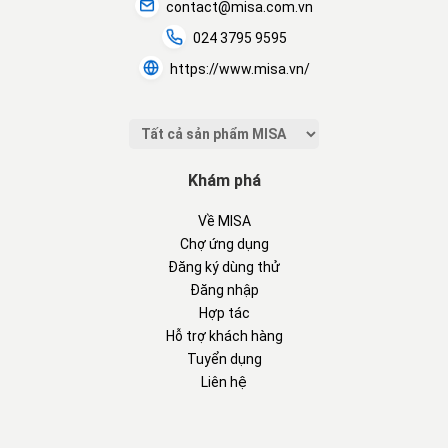
contact@misa.com.vn
024 3795 9595
https://www.misa.vn/
Khám phá
Về MISA
Chợ ứng dụng
Đăng ký dùng thử
Đăng nhập
Hợp tác
Hỗ trợ khách hàng
Tuyển dụng
Liên hệ