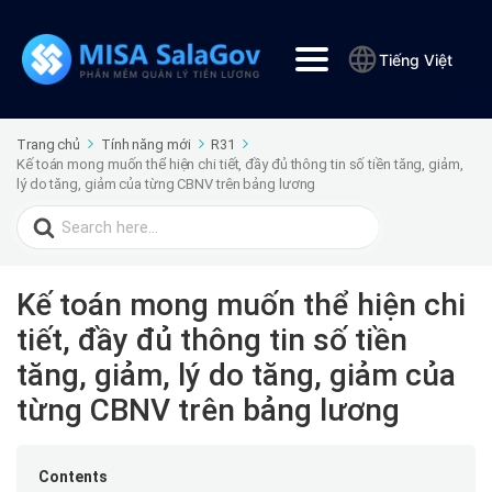
Tiếng Việt
Trang chủ
Tính năng mới
R31
Kế toán mong muốn thể hiện chi tiết, đầy đủ thông tin số tiền tăng, giảm,
lý do tăng, giảm của từng CBNV trên bảng lương
Search
for:
Kế toán mong muốn thể hiện chi
tiết, đầy đủ thông tin số tiền
tăng, giảm, lý do tăng, giảm của
từng CBNV trên bảng lương
Contents