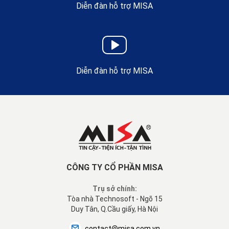
Diễn đàn hỗ trợ MISA
Diễn đàn hỗ trợ MISA
CÔNG TY CỔ PHẦN MISA
Trụ sở chính:
Tòa nhà Technosoft - Ngõ 15
Duy Tân, Q.Cầu giấy, Hà Nội
contact@misa.com.vn