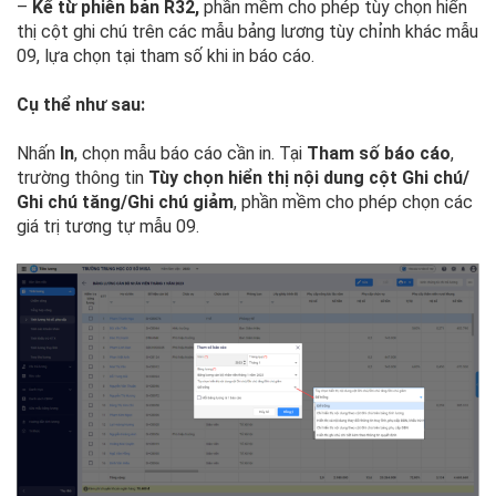
–
Kể từ phiên bản R32,
phần mềm cho phép tùy chọn hiển
thị cột ghi chú trên các mẫu bảng lương tùy chỉnh khác mẫu
09, lựa chọn tại tham số khi in báo cáo.
Cụ thể như sau:
Nhấn
In
, chọn mẫu báo cáo cần in. Tại
Tham số báo cáo
,
trường thông tin
Tùy chọn hiển thị nội dung cột Ghi chú/
Ghi chú tăng/Ghi chú giảm
, phần mềm cho phép chọn các
giá trị tương tự mẫu 09.