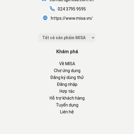
024 3795 9595
https://www.misa.vn/
Khám phá
Về MISA
Chợ ứng dụng
Đăng ký dùng thử
Đăng nhập
Hợp tác
Hỗ trợ khách hàng
Tuyển dụng
Liên hệ