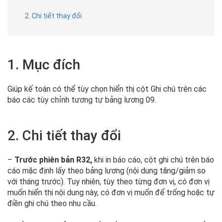
2. Chi tiết thay đổi
1. Mục đích
Giúp kế toán có thể tùy chọn hiển thị cột Ghi chú trên các
báo các tùy chỉnh tương tự bảng lương 09.
2. Chi tiết thay đổi
–
Trước phiên bản R32,
khi in báo cáo, cột ghi chú trên báo
cáo mặc định lấy theo bảng lương (nội dung tăng/giảm so
với tháng trước). Tuy nhiên, tùy theo từng đơn vị, có đơn vị
muốn hiển thị nội dung này, có đơn vị muốn để trống hoặc tự
điền ghi chú theo nhu cầu.