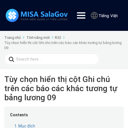
Tiếng Việt
Trang chủ
Tính năng mới
R32
Tùy chọn hiển thị cột Ghi chú trên các báo các khác tương tự bảng lương
09
Search
for:
Tùy chọn hiển thị cột Ghi chú
trên các báo các khác tương tự
bảng lương 09
Contents
1. Mục đích